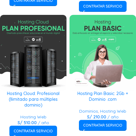
CONTRATAR SERVICIO
CONTRATAR SERVICIO
Hosting Cloud: Profesional
Hosting Plan Basic: 2Gb +
(Ilimitado para múltiples
Dominio .com
dominio)
Dominios
,
Hosting Web
Hosting Web
S/
210.00
/ año
S/
510.00
/ año
CONTRATAR SERVICIO
CONTRATAR SERVICIO