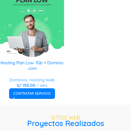
Hosting Plan Low: 1Gb + Dominio
.com
Dominios
,
Hosting Web
S/
150.00
/ año
CONTRATAR SERVICIO
SITIOS WEB
Proyectos Realizados