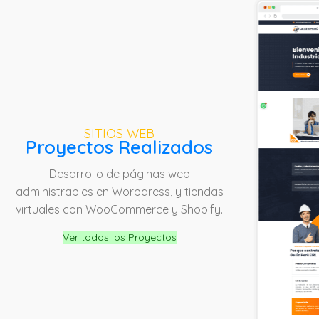
SITIOS WEB
Proyectos Realizados
Desarrollo de páginas web
administrables en Worpdress, y tiendas
virtuales con WooCommerce y Shopify.
Ver todos los Proyectos